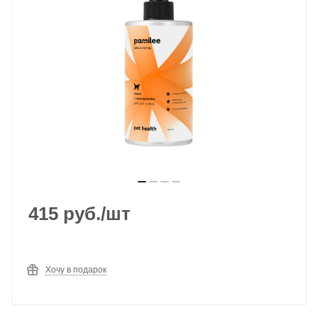
415
руб.
/шт
Хочу в подарок