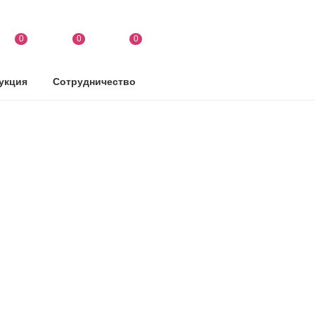
0
0
0
укция
Сотрудничество