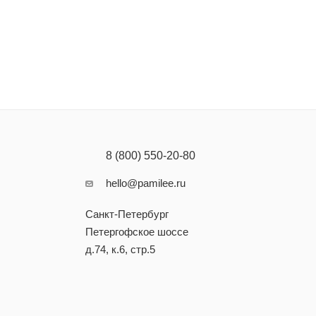
8 (800) 550-20-80
hello@pamilee.ru
Санкт-Петербург
Петергофское шоссе
д.74, к.6, стр.5