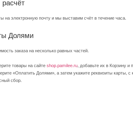
 расчёт
ы на электронную почту и мы выставим счёт в течение часа.
аты Долями
имость заказа на несколько равных частей.
ерите товары на сайте
shop.pamilee.ru
, добавьте их в Корзину и 
рите «Оплатить Долями», а затем укажите реквизиты карты, с 
сный сбор.