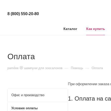
8 (800) 550-20-80
Каталог
Как купить
Оплата
—
—
pamilee 😻 шампуни для зоосалонов
Помощь
Оплата
При оформлении заказа 
Офис и производство
1. Оплата на с
Условия оплаты