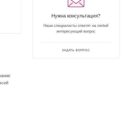
Нужна консультация?
Наши специалисты ответят на любой
интересующий вопрос
ЗАДАТЬ ВОПРОС
вание
всей
риобретает
 аромат.