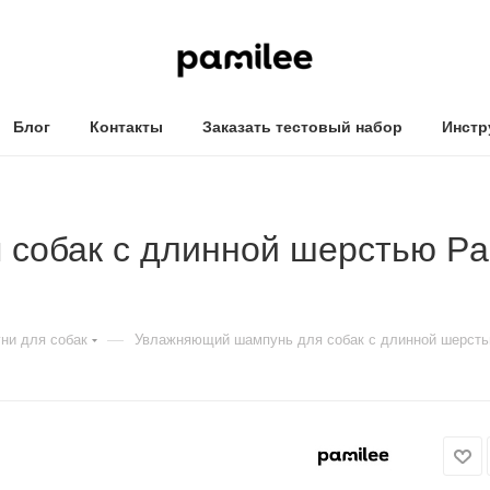
Блог
Контакты
Заказать тестовый набор
Инстр
собак с длинной шерстью Pam
—
ни для собак
Увлажняющий шампунь для собак с длинной шерстью