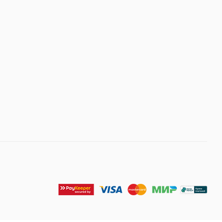
иалуроновая